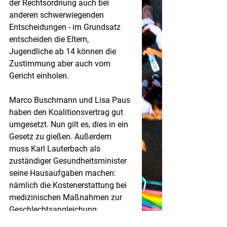
der Rechtsordnung auch bei 
anderen schwerwiegenden 
Entscheidungen - im Grundsatz 
entscheiden die Eltern, 
Jugendliche ab 14 können die 
Zustimmung aber auch vom 
Gericht einholen. 
Marco Buschmann und Lisa Paus 
haben den Koalitionsvertrag gut 
umgesetzt. Nun gilt es, dies in ein 
Gesetz zu gießen. Außerdem 
muss Karl Lauterbach als 
zuständiger Gesundheitsminister 
seine Hausaufgaben machen: 
nämlich die Kostenerstattung bei 
medizinischen Maßnahmen zur 
Geschlechtsangleichung 
einheitlich regeln."