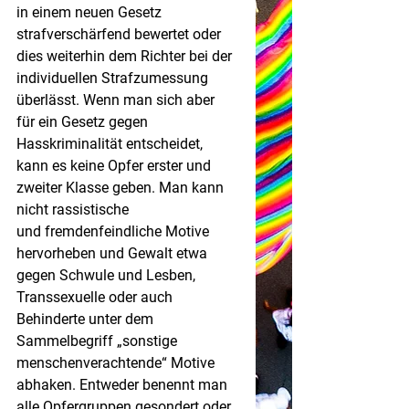
in einem neuen Gesetz 
strafverschärfend bewertet oder 
dies weiterhin dem Richter bei der 
individuellen Strafzumessung 
überlässt. Wenn man sich aber 
für ein Gesetz gegen 
Hasskriminalität entscheidet, 
kann es keine Opfer erster und 
zweiter Klasse geben. Man kann 
nicht rassistische 
und fremdenfeindliche Motive 
hervorheben und Gewalt etwa 
gegen Schwule und Lesben, 
Transsexuelle oder auch 
Behinderte unter dem 
Sammelbegriff „sonstige 
menschenverachtende“ Motive 
abhaken. Entweder benennt man 
alle Opfergruppen gesondert oder 