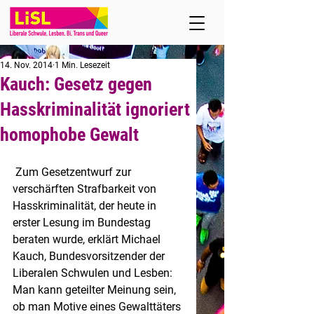
14. Nov. 2014
1 Min. Lesezeit
Kauch: Gesetz gegen
Hasskriminalität ignoriert
homophobe Gewalt
 Zum Gesetzentwurf zur 
verschärften Strafbarkeit von 
Hasskriminalität, der heute in 
erster Lesung im Bundestag 
beraten wurde, erklärt Michael 
Kauch, Bundesvorsitzender der 
Liberalen Schwulen und Lesben: 
Man kann geteilter Meinung sein, 
ob man Motive eines Gewalttäters 