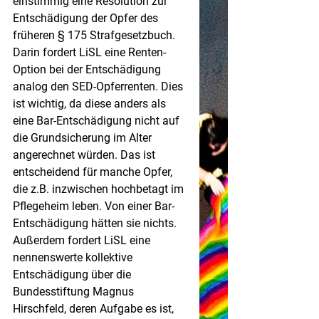
einstimmig eine Resolution zur 
Entschädigung der Opfer des 
früheren § 175 Strafgesetzbuch.
Darin fordert LiSL eine Renten-
Option bei der Entschädigung 
analog den SED-Opferrenten. Dies 
ist wichtig, da diese anders als 
eine Bar-Entschädigung nicht auf 
die Grundsicherung im Alter 
angerechnet würden. Das ist 
entscheidend für manche Opfer, 
die z.B. inzwischen hochbetagt im 
Pflegeheim leben. Von einer Bar-
Entschädigung hätten sie nichts.
Außerdem fordert LiSL eine 
nennenswerte kollektive 
Entschädigung über die 
Bundesstiftung Magnus 
Hirschfeld, deren Aufgabe es ist, 