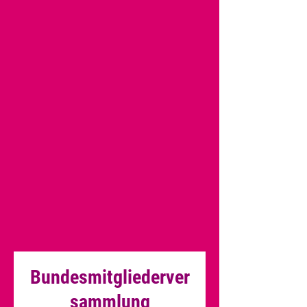
Bundesmitgliederver
sammlung