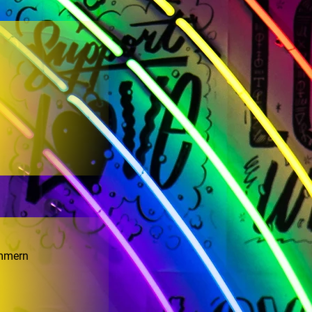
ommern