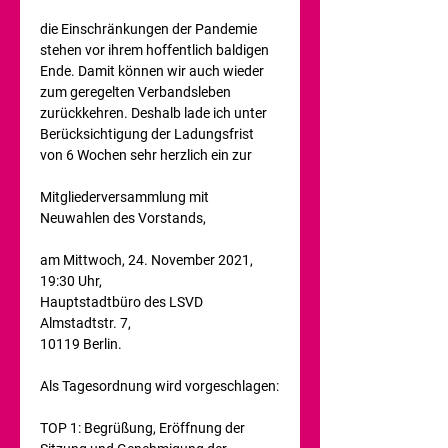
die Einschränkungen der Pandemie 
stehen vor ihrem hoffentlich baldigen 
Ende. Damit können wir auch wieder 
zum geregelten Verbandsleben 
zurückkehren. Deshalb lade ich unter 
Berücksichtigung der Ladungsfrist 
von 6 Wochen sehr herzlich ein zur

Mitgliederversammlung mit 
Neuwahlen des Vorstands,

am Mittwoch, 24. November 2021,

19:30 Uhr,

Hauptstadtbüro des LSVD

Almstadtstr. 7,

10119 Berlin.

Als Tagesordnung wird vorgeschlagen:

TOP 1: Begrüßung, Eröffnung der 