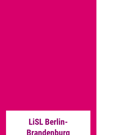
LiSL Berlin-
Brandenburg