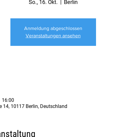
So., 16. Okt.
  |  
Berlin
Anmeldung abgeschlossen
Veranstaltungen ansehen
– 16:00
ße 14, 10117 Berlin, Deutschland
anstaltung