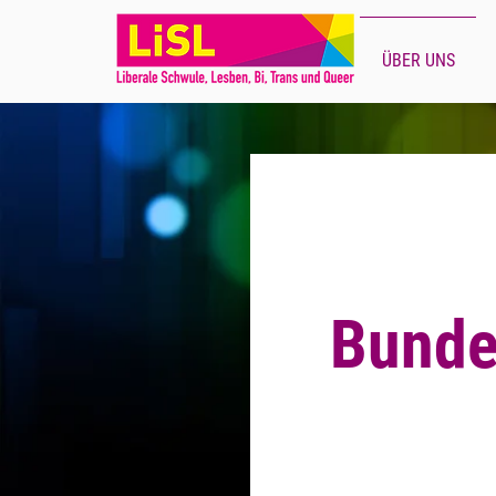
ÜBER UNS
Bunde