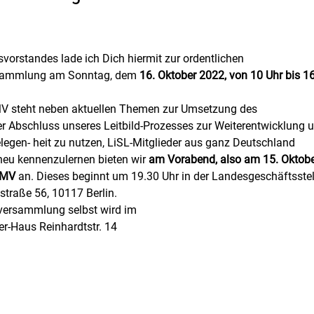
rstandes lade ich Dich hiermit zur ordentlichen 
sammlung am Sonntag, dem 
16. Oktober 2022, von 10 Uhr bis 16
MV steht neben aktuellen Themen zur Umsetzung des 
er Abschluss unseres Leitbild-Prozesses zur Weiterentwicklung u
egen- heit zu nutzen, LiSL-Mitglieder aus ganz Deutschland 
neu kennenzulernen bieten wir 
am Vorabend, also am 15. Oktober
BMV 
an. Dieses beginnt um 19.30 Uhr in der Landesgeschäftsstel
straße 56, 10117 Berlin.
versammlung selbst wird im
r-Haus Reinhardtstr. 14
