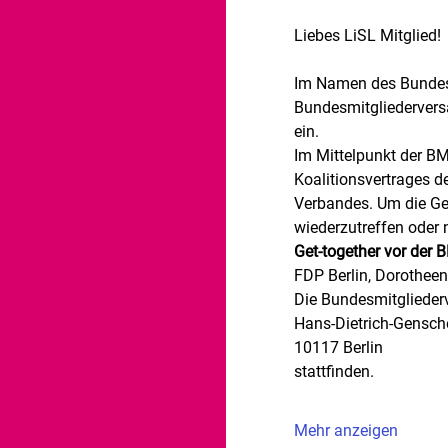
Im Namen des Bundesvo
Bundesmitgliederver
ein.
Im Mittelpunkt der B
Koalitionsvertrages d
Verbandes. Um die Gel
wiederzutreffen oder 
Get-together vor der 
FDP Berlin, Dorotheen
Die Bundesmitglieder
Hans-Dietrich-Gensche
10117 Berlin
Mehr anzeigen