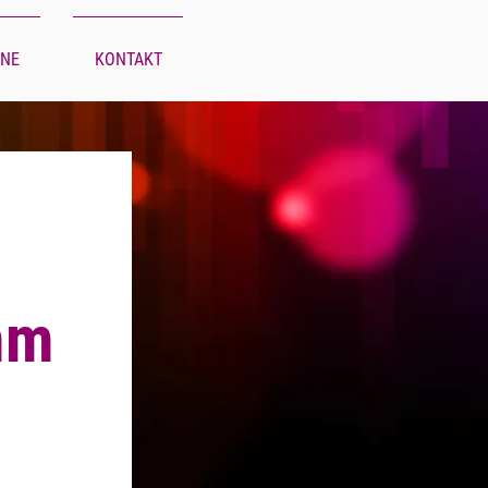
INE
KONTAKT
mm