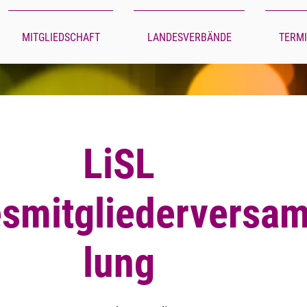
MITGLIEDSCHAFT
LANDESVERBÄNDE
TERM
LiSL
smitgliederversa
lung