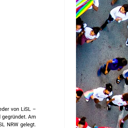
eder von LiSL – 
 gegründet. Am 
SL NRW gelegt. 