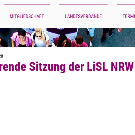
MITGLIEDSCHAFT
LANDESVERBÄNDE
TERM
it
erende Sitzung der LiSL NRW