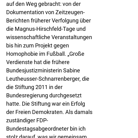
auf den Weg gebracht: von der
Dokumentation von Zeitzeugen-
Berichten früherer Verfolgung über
die Magnus-Hirschfeld-Tage und
wissenschaftliche Veranstaltungen
bis hin zum Projekt gegen
Homophobie im Fußball. „Große
Verdienste hat die frühere
Bundesjustizministerin Sabine
Leutheusser-Schnarrenberger, die
die Stiftung 2011 in der
Bundesregierung durchgesetzt
hatte. Die Stiftung war ein Erfolg
der Freien Demokraten. Als damals
zuständiger FDP-
Bundestagsabgeordneter bin ich
stolz darauf, was wir gemeinsam