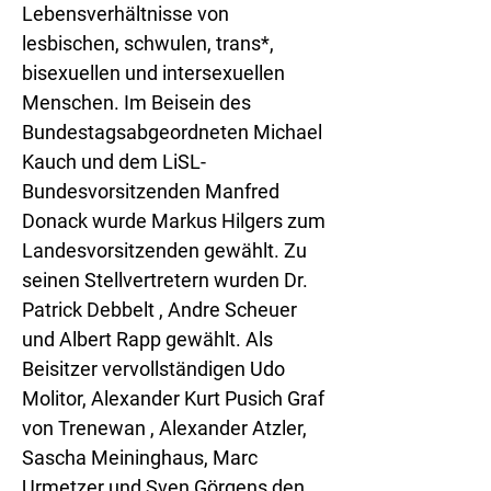
Lebensverhältnisse von
lesbischen, schwulen, trans*,
bisexuellen und intersexuellen
Menschen. Im Beisein des
Bundestagsabgeordneten Michael
Kauch und dem LiSL-
Bundesvorsitzenden Manfred
Donack wurde Markus Hilgers zum
Landesvorsitzenden gewählt. Zu
seinen Stellvertretern wurden Dr.
Patrick Debbelt , Andre Scheuer
und Albert Rapp gewählt. Als
Beisitzer vervollständigen Udo
Molitor, Alexander Kurt Pusich Graf
von Trenewan , Alexander Atzler,
Sascha Meininghaus, Marc
Urmetzer und Sven Görgens den