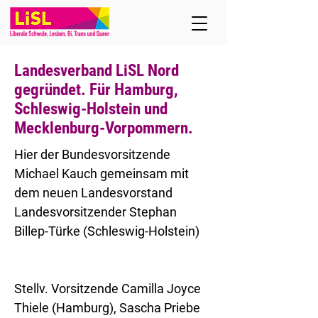
Landesverband LiSL Nord
gegründet. Für Hamburg,
Schleswig-Holstein und
Mecklenburg-Vorpommern.
Hier der Bundesvorsitzende
Michael Kauch gemeinsam mit
dem neuen Landesvorstand
Landesvorsitzender Stephan
Billep-Türke (Schleswig-Holstein)
Stellv. Vorsitzende Camilla Joyce
Thiele (Hamburg), Sascha Priebe